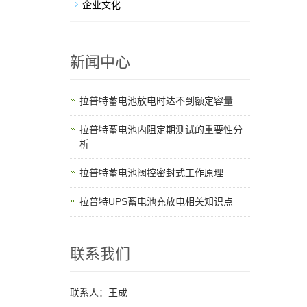
企业文化
新闻中心
拉普特蓄电池放电时达不到额定容量
拉普特蓄电池内阻定期测试的重要性分
析
拉普特蓄电池阀控密封式工作原理
拉普特UPS蓄电池充放电相关知识点
联系我们
联系人：王成