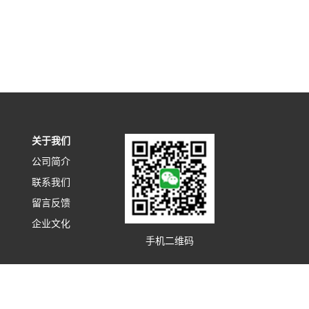
关于我们
公司简介
联系我们
留言反馈
企业文化
手机二维码
琪丰蓄电池
金武士蓄电池
科华蓄电池
东洋蓄电池