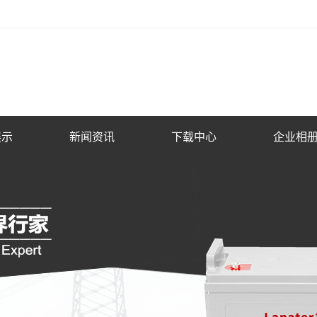
展示
新闻资讯
下载中心
企业相