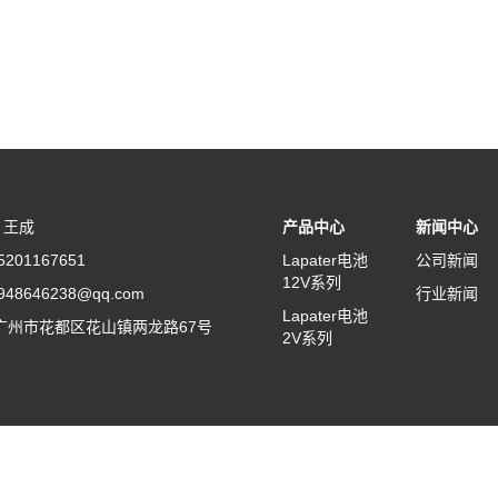
：王成
产品中心
新闻中心
201167651
Lapater电池
公司新闻
12V系列
48646238@qq.com
行业新闻
Lapater电池
广州市花都区花山镇两龙路67号
2V系列
华富蓄电池
雷仕顿蓄电池
宝迪蓄电池
大力神蓄电池
八马蓄电池
泰